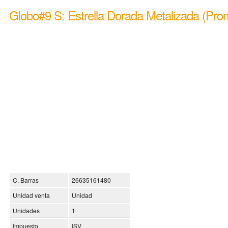
Globo#9 S: Estrella Dorada Metalizada (Pro
C. Barras
26635161480
Unidad venta
Unidad
Unidades
1
Impuesto
ISV