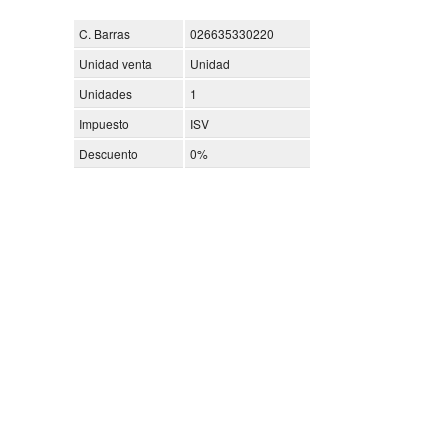
C. Barras
026635330220
Unidad venta
Unidad
Unidades
1
Impuesto
ISV
Descuento
0%