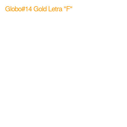
Globo#14 Gold Letra ''F''