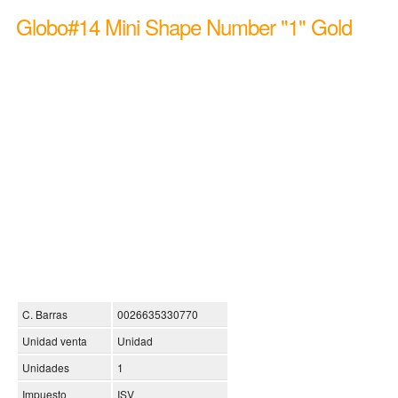
Globo#14 Mini Shape Number "1" Gold
C. Barras
0026635330770
Unidad venta
Unidad
Unidades
1
Impuesto
ISV