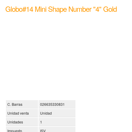
Globo#14 Mini Shape Number "4" Gold
C. Barras
026635330831
Unidad venta
Unidad
Unidades
1
Impuesto
ISV