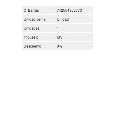
C. Barras
742554363773
Unidad venta
Unidad
Unidades
1
Impuesto
ISV
Descuento
0%