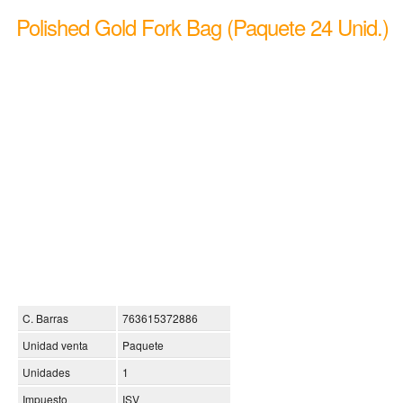
Polished Gold Fork Bag (Paquete 24 Unid.)
C. Barras
763615372886
Unidad venta
Paquete
Unidades
1
Impuesto
ISV