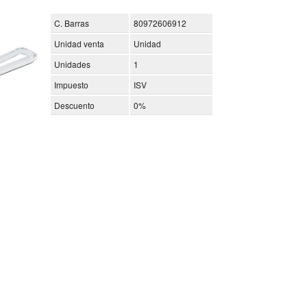
C. Barras
80972606912
Unidad venta
Unidad
Unidades
1
Impuesto
ISV
Descuento
0%