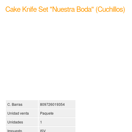
Cake Knife Set ''Nuestra Boda'' (Cuchillos)
C. Barras
809726019354
Unidad venta
Paquete
Unidades
1
Impuesto
ISV