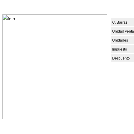
C. Barras
Unidad venta
Unidades
Impuesto
Descuento