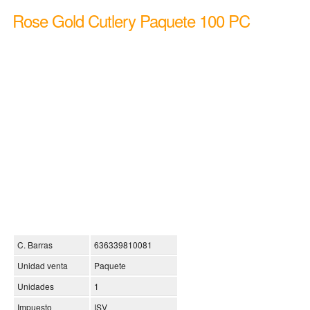
Rose Gold Cutlery Paquete 100 PC
C. Barras
636339810081
Unidad venta
Paquete
Unidades
1
Impuesto
ISV