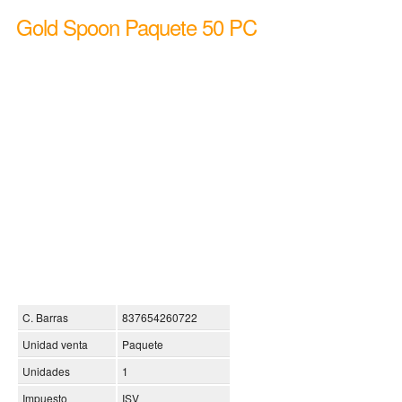
Gold Spoon Paquete 50 PC
C. Barras
837654260722
Unidad venta
Paquete
Unidades
1
Impuesto
ISV