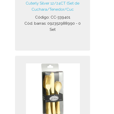
Cuterly Silver 12/24CT (Set de
Cuchara/Tenedor/Cuc
Código: CC-339401
Cód. barras: 092352988990 - 0
Set