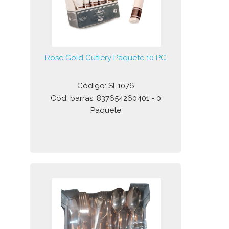
Rose Gold Cutlery Paquete 10 PC
Código: SI-1076
Cód. barras: 837654260401 - 0
Paquete