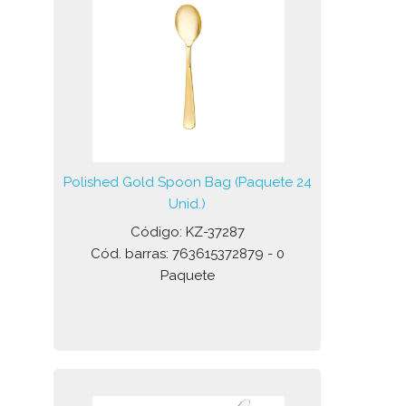
Polished Gold Spoon Bag (Paquete 24
Unid.)
Código: KZ-37287
Cód. barras: 763615372879 - 0
Paquete