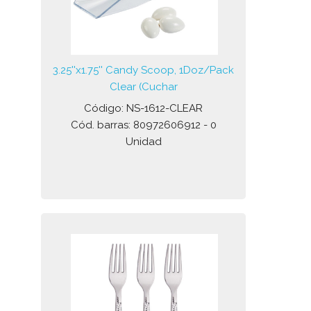
3.25''x1.75'' Candy Scoop, 1Doz/Pack
Clear (Cuchar
Código: NS-1612-CLEAR
Cód. barras: 80972606912 - 0
Unidad