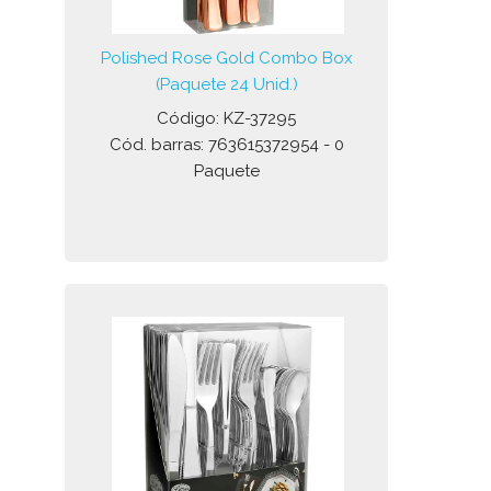
Polished Rose Gold Combo Box
(Paquete 24 Unid.)
Código: KZ-37295
Cód. barras: 763615372954 - 0
Paquete