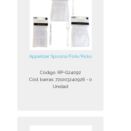
Appetizer Spoons/Fork/Picks
Código: RP-G24092
Cód. barras: 721003240926 - 0
Unidad