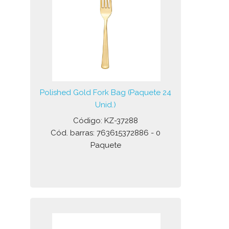
Polished Gold Fork Bag (Paquete 24
Unid.)
Código: KZ-37288
Cód. barras: 763615372886 - 0
Paquete