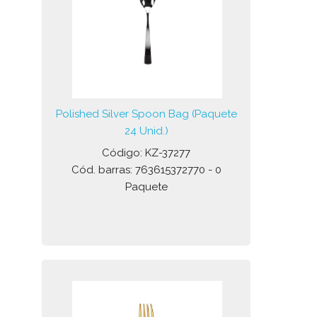
Polished Silver Spoon Bag (Paquete
24 Unid.)
Código: KZ-37277
Cód. barras: 763615372770 - 0
Paquete