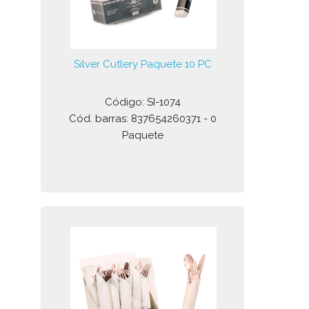
Silver Cutlery Paquete 10 PC
Código: SI-1074
Cód. barras: 837654260371 - 0
Paquete