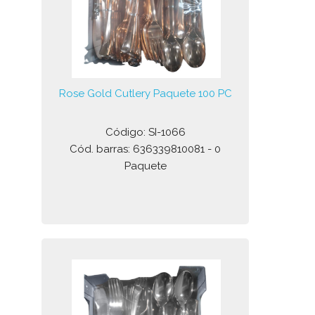
Rose Gold Cutlery Paquete 100 PC
Código: SI-1066
Cód. barras: 636339810081 - 0
Paquete