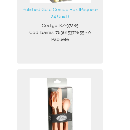
Polished Gold Combo Box (Paquete
24 Unid.)
Código: KZ-37285
Cód. barras: 763615372855 - 0
Paquete