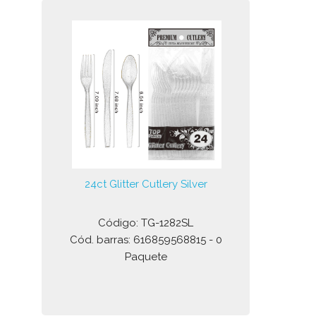
24ct Glitter Cutlery Silver
Código: TG-1282SL
Cód. barras: 616859568815 - 0
Paquete