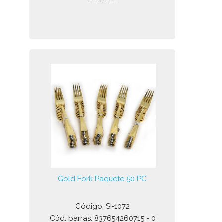
Gold Fork Paquete 50 PC
Código: SI-1072
Cód. barras: 837654260715 - 0