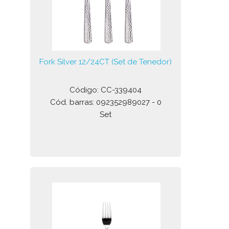
Fork Silver 12/24CT (Set de Tenedor)
Código: CC-339404
Cód. barras: 092352989027 - 0
Set