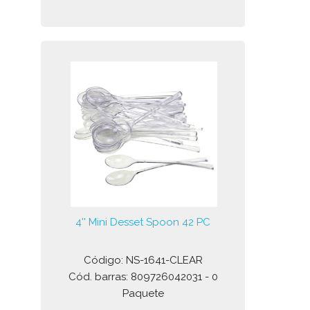
4'' Mini Desset Spoon 42 PC
Código: NS-1641-CLEAR
Cód. barras: 809726042031 - 0
Paquete