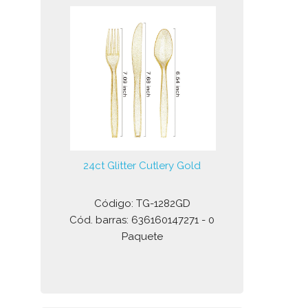
24ct Glitter Cutlery Gold
Código: TG-1282GD
Cód. barras: 636160147271 - 0
Paquete