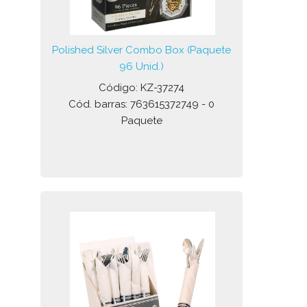
Polished Silver Combo Box (Paquete
96 Unid.)
Código: KZ-37274
Cód. barras: 763615372749 - 0
Paquete