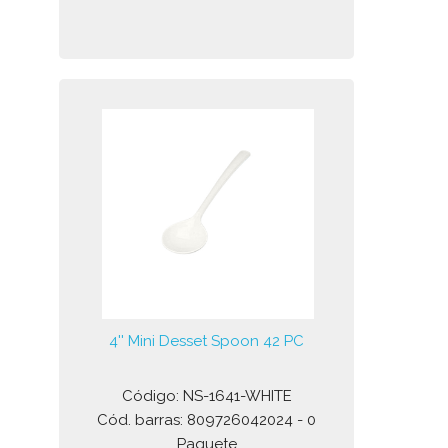
4'' Mini Desset Spoon 42 PC
Código: NS-1641-WHITE
Cód. barras: 809726042024 - 0
Paquete