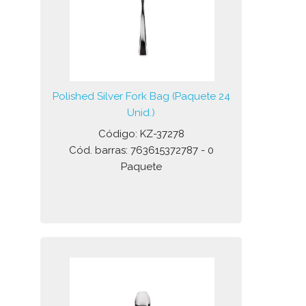
Polished Silver Fork Bag (Paquete 24
Unid.)
Código: KZ-37278
Cód. barras: 763615372787 - 0
Paquete