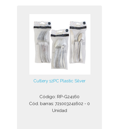
Cutlery 12PC Plastic Silver
Código: RP-G24160
Cód. barras: 721003241602 - 0
Unidad