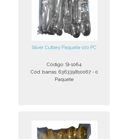
Silver Cutlery Paquete 100 PC
Código: SI-1064
Cód. barras: 636339810067 - 0
Paquete