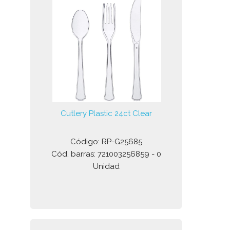
Cutlery Plastic 24ct Clear
Código: RP-G25685
Cód. barras: 721003256859 - 0
Unidad