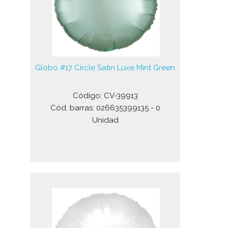
Globo #17 Circle Satin Luxe Mint Green
Código: CV-39913
Cód. barras: 026635399135 - 0
Unidad