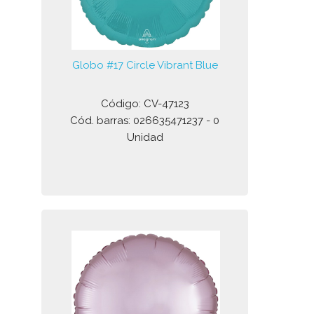
Globo #17 Circle Vibrant Blue
Código: CV-47123
Cód. barras: 026635471237 - 0
Unidad