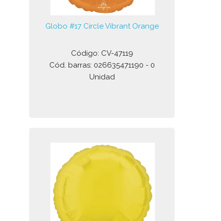
Globo #17 Circle Vibrant Orange
Código: CV-47119
Cód. barras: 026635471190 - 0
Unidad