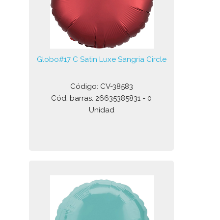
Globo#17 C Satin Luxe Sangria Circle
Código: CV-38583
Cód. barras: 26635385831 - 0
Unidad