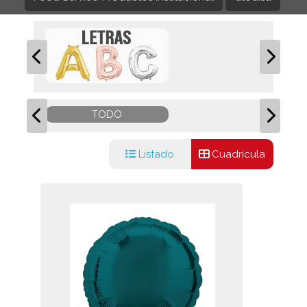
TODO
Listado
Cuadricula