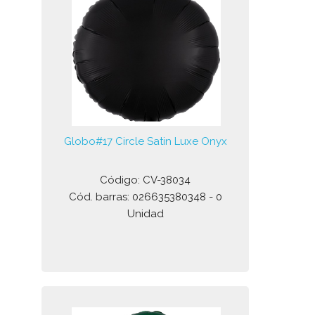
Globo#17 Circle Satin Luxe Onyx
Código: CV-38034
Cód. barras: 026635380348 - 0
Unidad