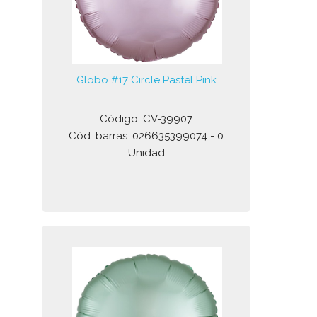
Globo #17 Circle Pastel Pink
Código: CV-39907
Cód. barras: 026635399074 - 0
Unidad