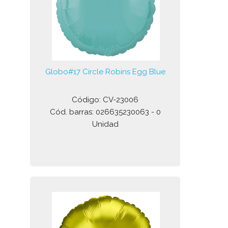
Globo#17 Circle Robins Egg Blue
Código: CV-23006
Cód. barras: 026635230063 - 0
Unidad