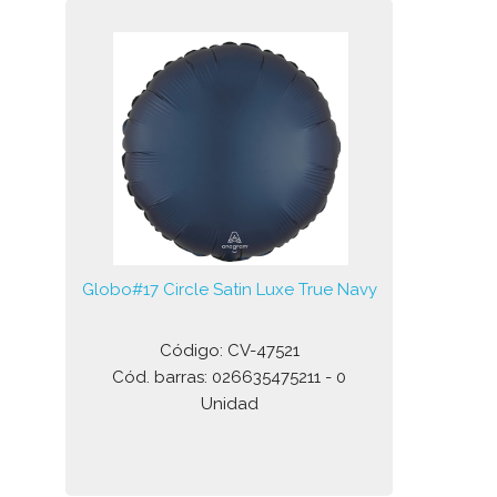
Globo#17 Circle Satin Luxe True Navy
Código: CV-47521
Cód. barras: 026635475211 - 0
Unidad