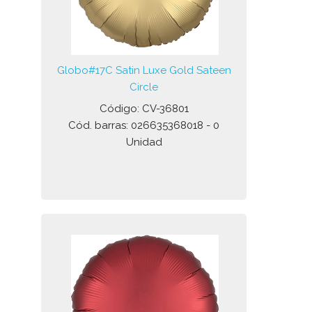
Globo#17C Satin Luxe Gold Sateen
Circle
Código: CV-36801
Cód. barras: 026635368018 - 0
Unidad