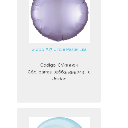
Globo #17 Circle Pastel Lila
Código: CV-39904
Cód. barras: 026635399043 - 0
Unidad