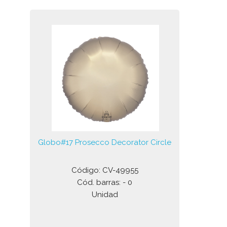
Globo#17 Prosecco Decorator Circle
Código: CV-49955
Cód. barras: - 0
Unidad