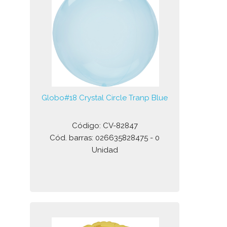
Globo#18 Crystal Circle Tranp Blue
Código: CV-82847
Cód. barras: 026635828475 - 0
Unidad