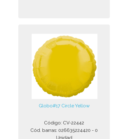
Globo#17 Circle Yellow
Código: CV-22442
Cód. barras: 026635224420 - 0
Unidad