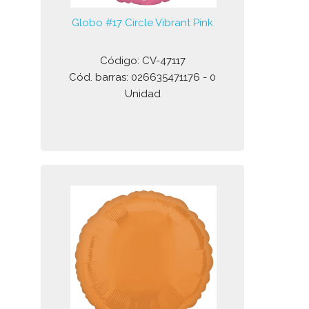
Globo #17 Circle Vibrant Pink
Código: CV-47117
Cód. barras: 026635471176 - 0
Unidad