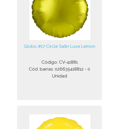
Globo #17 Circle Satin Luxe Lemon
Código: CV-41881
Cód. barras: 026635418812 - 0
Unidad