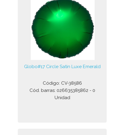
Globo#17 Circle Satin Luxe Emerald
Código: CV-38586
Cód. barras: 026635385862 - 0
Unidad