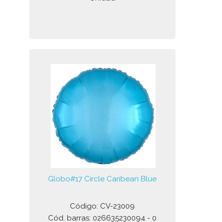
Globo#17 Circle Caribean Blue
Código: CV-23009
Cód. barras: 026635230094 - 0