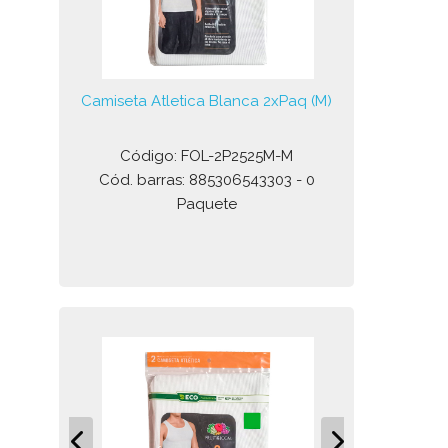
Camiseta Atletica Blanca 2xPaq (M)
Código: FOL-2P2525M-M
Cód. barras: 885306543303 - 0
Paquete