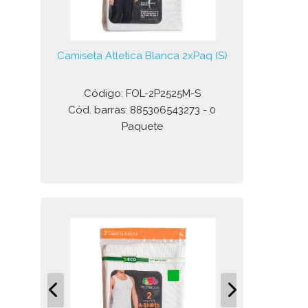
Camiseta Atletica Blanca 2xPaq (S)
Código: FOL-2P2525M-S
Cód. barras: 885306543273 - 0
Paquete