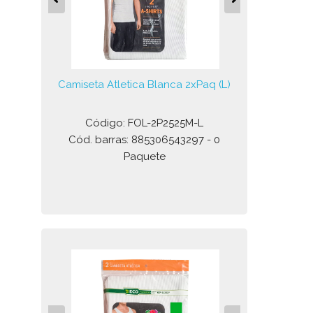
Camiseta Atletica Blanca 2xPaq (L)
Código: FOL-2P2525M-L
Cód. barras: 885306543297 - 0
Paquete