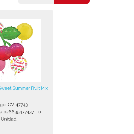
weet Summer Fruit Mix
go: CV-47743
s: 026635477437 - 0
Unidad