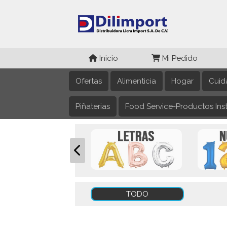
Inicio
Mi Pedido
Ofertas
Alimenticia
Hogar
Cuid
Piñaterias
Food Service-Productos Inst
TODO