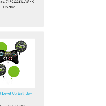
as: 7450122131138 - 0
Unidad
 Level Up Birthday