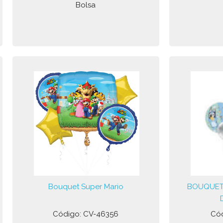
Bolsa
Bouquet Super Mario
BOUQUET
Código: CV-46356
Có