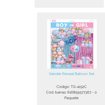
Gender Reveal Balloon Set
Código: TG-4152C
Cód. barras: 616859577367 - 0
Paquete