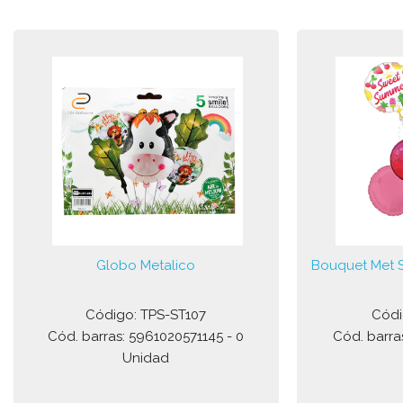
Globo Metalico
Bouquet Met S
Código: TPS-ST107
Códi
Cód. barras: 5961020571145 - 0
Cód. barra
Unidad