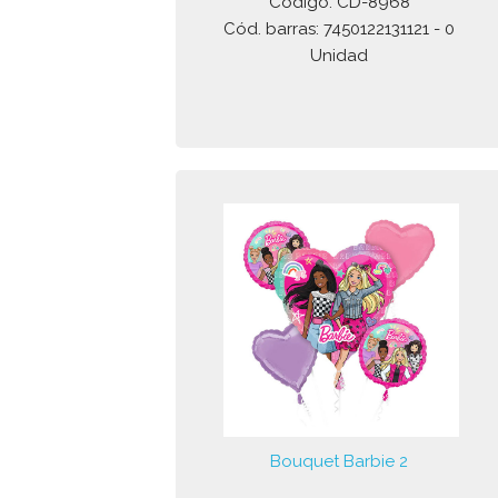
Código: CD-8968
Cód. barras: 7450122131121 - 0
Unidad
Bouquet Barbie 2