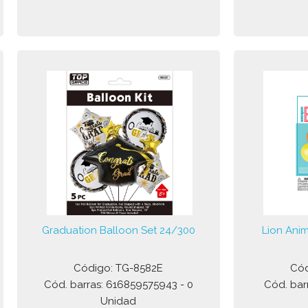
Graduation Balloon Set 24/300
Lion Anim
Código: TG-8582E
Cód
Cód. barras: 616859575943 - 0
Cód. bar
Unidad