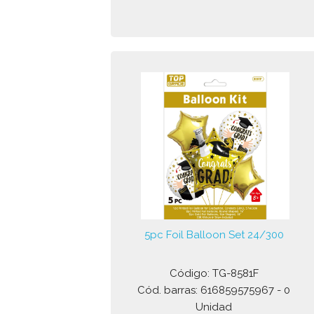
5pc Foil Balloon Set 24/300
Código: TG-8581F
Cód. barras: 616859575967 - 0
Unidad