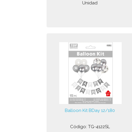
Unidad
Balloon Kit BDay 12/180
Código: TG-4122SL