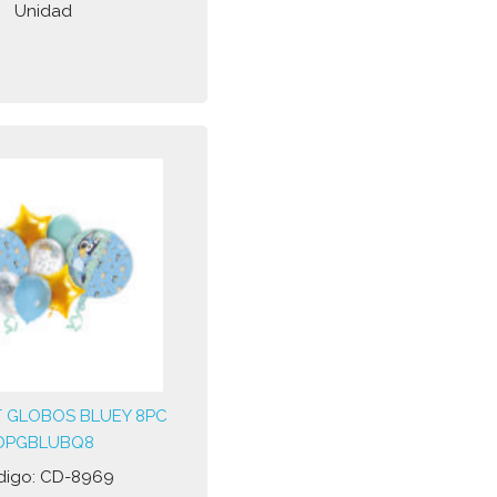
Unidad
 GLOBOS BLUEY 8PC
DPGBLUBQ8
digo: CD-8969