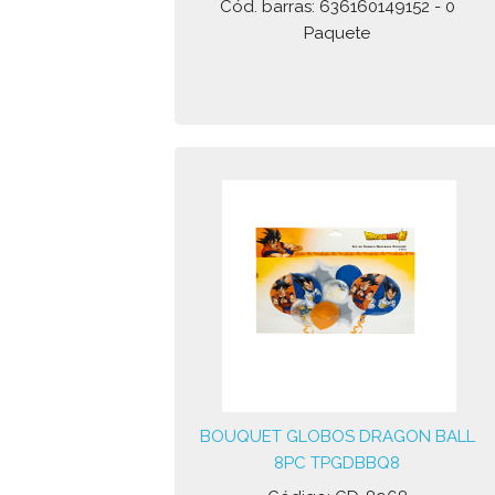
Cód. barras: 636160149152 - 0
Paquete
BOUQUET GLOBOS DRAGON BALL
8PC TPGDBBQ8