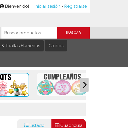
Bienvenido!
Iniciar sesión
-
Registrarse
s & Toallas Húmedas
Globos
Listado
Cuadricula