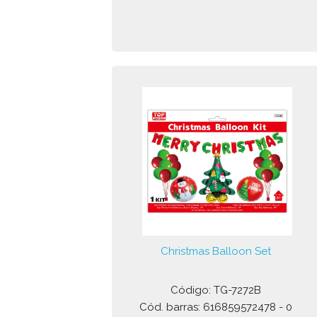
Christmas Balloon Set
Código: TG-7272B
Cód. barras: 616859572478 - 0