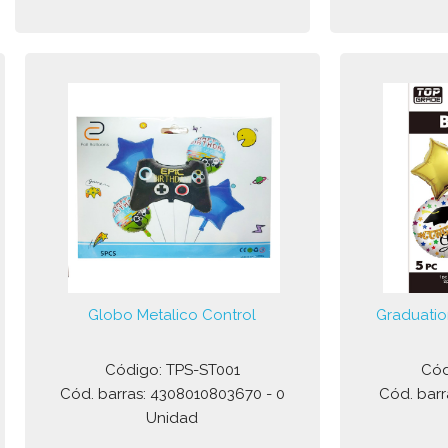
Globo Metalico Control
Graduatio
Código: TPS-ST001
Cód
Cód. barras: 4308010803670 - 0
Cód. barr
Unidad