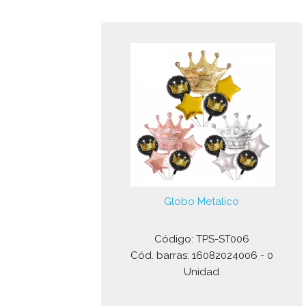
Globo Metalico
Código: TPS-ST006
Cód. barras: 16082024006 - 0
Unidad