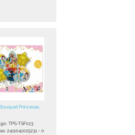
Bouquet Princesas
go: TPS-TSF023
as: 2411041025231 - 0